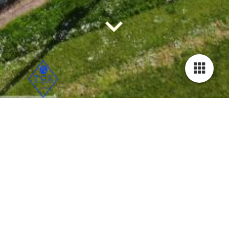
Herzlich willkommen beim
TennisClub Leinach e.V.
Termine
Keine Einträge vorhanden.