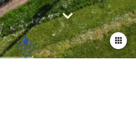
Herzlich willkommen beim
TennisClub Leinach e.V.
Termine
Keine Einträge vorhanden.